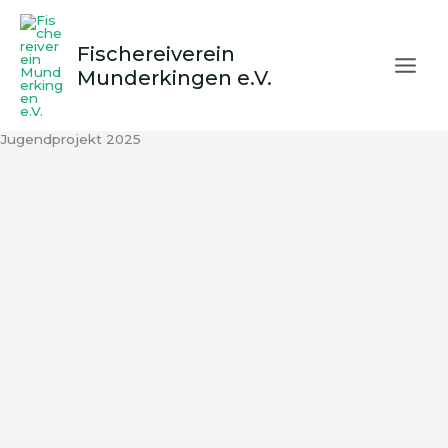
Zum
Inhalt
Fischereiverein
springen
Munderkingen e.V.
Jugendprojekt 2025