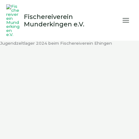
Zum
Inhalt
Fischereiverein
springen
Munderkingen e.V.
Jugendzeltlager 2024 beim Fischereiverein Ehingen